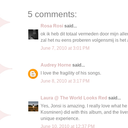
5 comments:
Rosa Rosi
said...
ok ik heb dit totaal vermeden door mijn all
zal het nu eens proberen volgensmij is het 
June 7, 2010 at 3:01 PM
Audrey Horne
said...
I love the fragility of his songs.
June 8, 2010 at 3:17 PM
Laura @ The World Looks Red
said...
Yes, Jonsi is amazing. I really love what 
Kosminen) did with this album, and the liv
unique experience.
June 10, 2010 at 12:37 PM