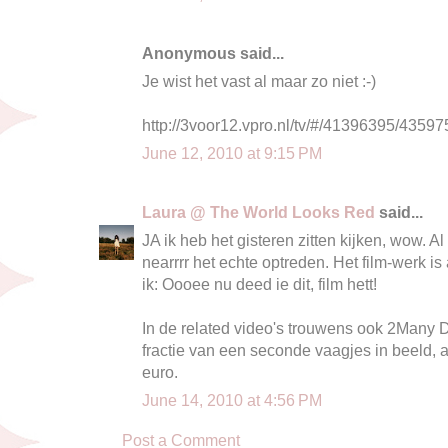
Anonymous said...
Je wist het vast al maar zo niet :-)
http://3voor12.vpro.nl/tv/#/41396395/43597
June 12, 2010 at 9:15 PM
Laura @ The World Looks Red
said...
JA ik heb het gisteren zitten kijken, wow. A
nearrrr het echte optreden. Het film-werk is
ik: Oooee nu deed ie dit, film hett!
In de related video's trouwens ook 2Many 
fractie van een seconde vaagjes in beeld, a
euro.
June 14, 2010 at 4:56 PM
Post a Comment