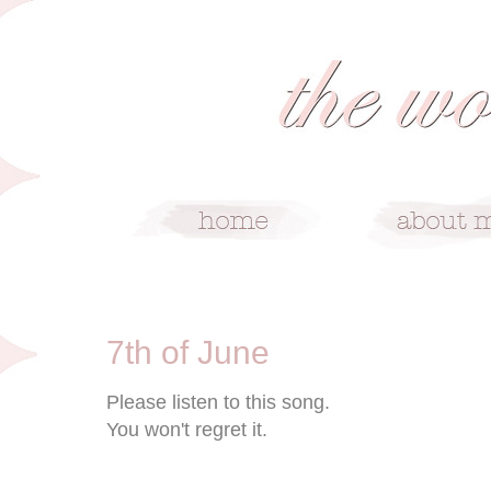
6/7/10
7th of June
Please listen to this song.
You won't regret it.