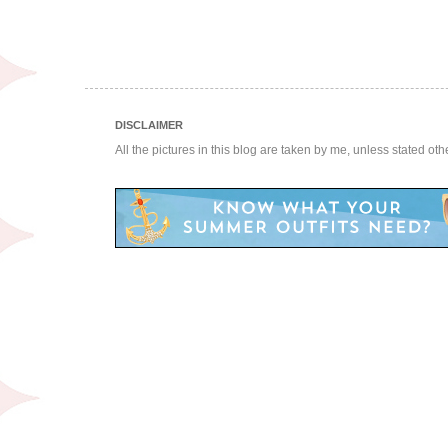
DISCLAIMER
All the pictures in this blog are taken by me, unless stated ot