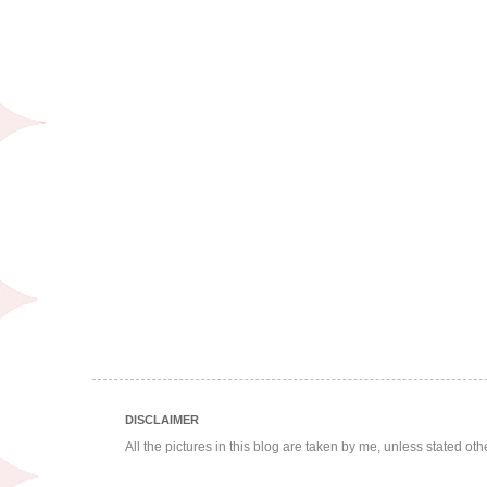
DISCLAIMER
All the pictures in this blog are taken by me, unless stated ot