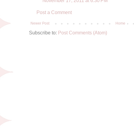
November 17, 2011 at 6:30 PM
Post a Comment
Newer Post
Home
Subscribe to:
Post Comments (Atom)