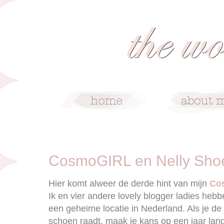
11/17/11
CosmoGIRL en Nelly Shoe
Hier komt alweer de derde hint van mijn
Co
Ik en vier andere lovely blogger ladies heb
een geheime locatie in Nederland. Als je de 
schoen raadt, maak je kans op een jaar lang