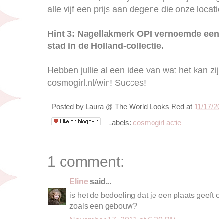
alle vijf een prijs aan degene die onze loca
Hint 3: Nagellakmerk OPI vernoemde een 
stad in de Holland-collectie.
Hebben jullie al een idee van wat het kan zi
cosmogirl.nl/win! Succes!
Posted by
Laura @ The World Looks Red
at
11/17/2
Labels:
cosmogirl actie
1 comment:
Eline
said...
is het de bedoeling dat je een plaats geeft 
zoals een gebouw?